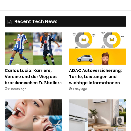
Recent Tech News
Carlos Lucio: Karriere,
ADAC Autoversicherung:
Vereine und der Weg des
Tarife, Leistungen und
brasilianischen Fußballers
wichtige Informationen
8 hours ago
1 day ago