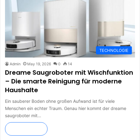
TECHNOLOGIE
Admin
May 19, 2026
0
14
Dreame Saugroboter mit Wischfunktion
– Die smarte Reinigung für moderne
Haushalte
Ein sauberer Boden ohne großen Aufwand ist für viele
Menschen ein echter Traum. Genau hier kommt der dreame
saugroboter mit…
Read More »