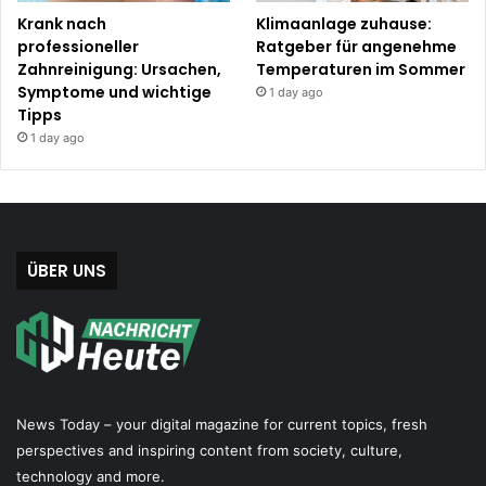
Krank nach
Klimaanlage zuhause:
professioneller
Ratgeber für angenehme
Zahnreinigung: Ursachen,
Temperaturen im Sommer
Symptome und wichtige
1 day ago
Tipps
1 day ago
ÜBER UNS
News Today – your digital magazine for current topics, fresh
perspectives and inspiring content from society, culture,
technology and more.