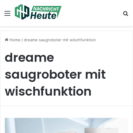
Menu
Se
Home
/
dreame saugroboter mit wischfunktion
dreame
saugroboter mit
wischfunktion