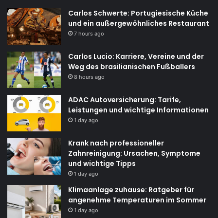
Carlos Schwerte: Portugiesische Küche
und ein außergewöhnliches Restaurant
7 hours ago
Carlos Lucio: Karriere, Vereine und der
Weg des brasilianischen Fußballers
8 hours ago
ADAC Autoversicherung: Tarife,
Leistungen und wichtige Informationen
1 day ago
Krank nach professioneller
Zahnreinigung: Ursachen, Symptome
und wichtige Tipps
1 day ago
Klimaanlage zuhause: Ratgeber für
angenehme Temperaturen im Sommer
1 day ago