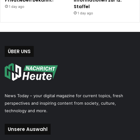
Privatleben bekannt?
Informationen zur 12.
Staffel
1 day ago
1 day ago
ÜBER UNS
News Today – your digital magazine for current topics, fresh
perspectives and inspiring content from society, culture,
technology and more.
Unsere Auswahl