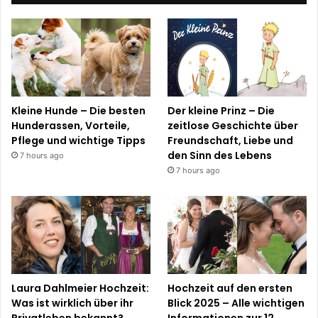
Kleine Hunde – Die besten
Der kleine Prinz – Die
Hunderassen, Vorteile,
zeitlose Geschichte über
Pflege und wichtige Tipps
Freundschaft, Liebe und
den Sinn des Lebens
7 hours ago
7 hours ago
Laura Dahlmeier Hochzeit:
Hochzeit auf den ersten
Was ist wirklich über ihr
Blick 2025 – Alle wichtigen