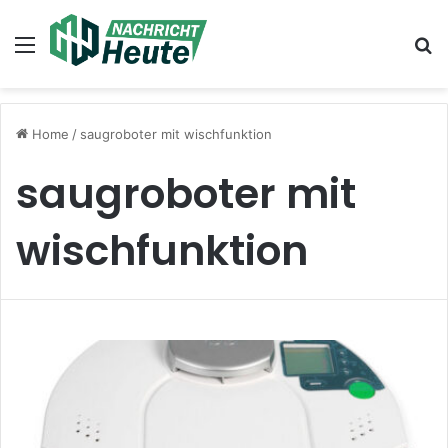
Menu
Se
Home
/
saugroboter mit wischfunktion
saugroboter mit
wischfunktion