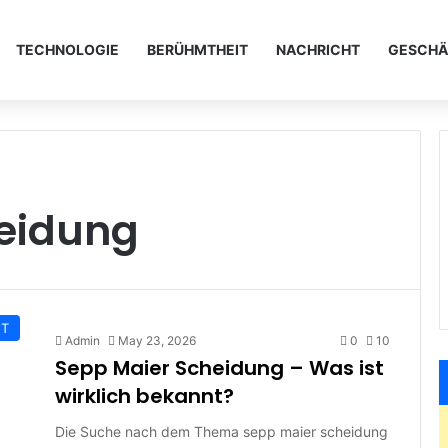
TECHNOLOGIE
BERÜHMTHEIT
NACHRICHT
GESCHÄ
eidung
HT
Admin
May 23, 2026
0
10
Sepp Maier Scheidung – Was ist
wirklich bekannt?
Die Suche nach dem Thema sepp maier scheidung