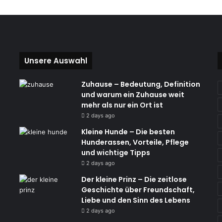
Unsere Auswahl
Zuhause – Bedeutung, Definition
und warum ein Zuhause weit
mehr als nur ein Ort ist
2 days ago
Kleine Hunde – Die besten
Hunderassen, Vorteile, Pflege
und wichtige Tipps
2 days ago
Der kleine Prinz – Die zeitlose
Geschichte über Freundschaft,
Liebe und den Sinn des Lebens
2 days ago