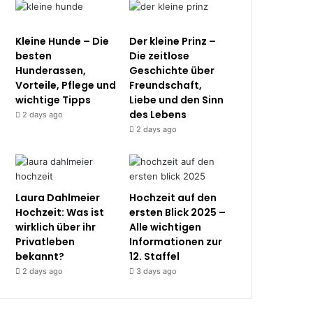
Kleine Hunde – Die
Der kleine Prinz –
besten
Die zeitlose
Hunderassen,
Geschichte über
Vorteile, Pflege und
Freundschaft,
wichtige Tipps
Liebe und den Sinn
des Lebens
2 days ago
2 days ago
Laura Dahlmeier
Hochzeit auf den
Hochzeit: Was ist
ersten Blick 2025 –
wirklich über ihr
Alle wichtigen
Privatleben
Informationen zur
bekannt?
12. Staffel
2 days ago
3 days ago