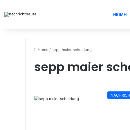
HEIMH
Home
/
sepp maier scheidung
sepp maier sch
NACHRIC