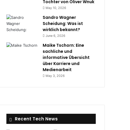
Tochter von Oliver Wnuk
May 10, 2026
Sandro Wagner
Scheidung: Was ist
wirklich bekannt?
June 6, 2026
Maike Tschorn: Eine
sachliche und
informative Übersicht
über Karriere und
Medienarbeit
May 3, 2026
Recent Tech News