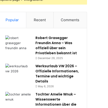
Popular
Recent
Comments
Robert Grasegger
Freundin Anna – Was
offiziell über sein
Privatleben bekannt ist
December 29, 2025
Werksurlaub VW 2026 –
Offizielle Informationen,
Termine und wichtige
Details
May 6, 2026
Tochter Amelie Wnuk –
Wissenswerte
Informationen über die