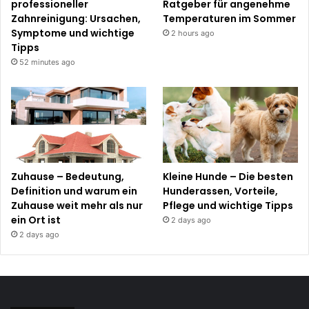
professioneller
Ratgeber für angenehme
Zahnreinigung: Ursachen,
Temperaturen im Sommer
Symptome und wichtige
2 hours ago
Tipps
52 minutes ago
Zuhause – Bedeutung,
Kleine Hunde – Die besten
Definition und warum ein
Hunderassen, Vorteile,
Zuhause weit mehr als nur
Pflege und wichtige Tipps
ein Ort ist
2 days ago
2 days ago