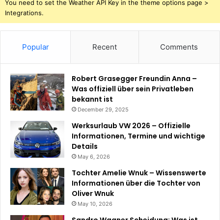
You need to set the Weather API Key in the theme options page >
Integrations.
Popular
Recent
Comments
Robert Grasegger Freundin Anna –
Was offiziell über sein Privatleben
bekannt ist
December 29, 2025
Werksurlaub VW 2026 – Offizielle
Informationen, Termine und wichtige
Details
May 6, 2026
Tochter Amelie Wnuk – Wissenswerte
Informationen über die Tochter von
Oliver Wnuk
May 10, 2026
Sandro Wagner Scheidung: Was ist