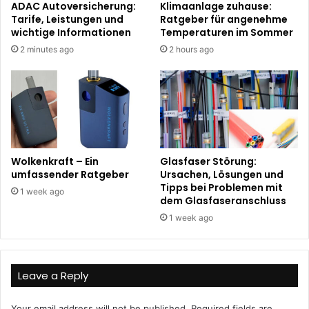
ADAC Autoversicherung:
Klimaanlage zuhause:
Tarife, Leistungen und
Ratgeber für angenehme
wichtige Informationen
Temperaturen im Sommer
2 minutes ago
2 hours ago
Wolkenkraft – Ein
Glasfaser Störung:
umfassender Ratgeber
Ursachen, Lösungen und
Tipps bei Problemen mit
1 week ago
dem Glasfaseranschluss
1 week ago
Leave a Reply
Your email address will not be published.
Required fields are