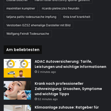
maximilian kumptner
ricardo pietreczko freundin
tatjana patitz todesursache impfung
tinta knef krankheit
Verstorben GZSZ ehemalige Darsteller mit Bild
Wolfgang Feindt Todesursache
Am beliebtesten
ADAC Autoversicherung: Tarife,
Leistungen und wichtige Informationen
2 minutes ago
Krank nach professioneller
Zahnreinigung: Ursachen, Symptome
und wichtige Tipps
52 minutes ago
Klimaanlage zuhause: Ratgeber für