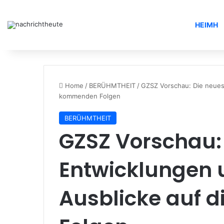
HEIMH
Home
/
BERÜHMTHEIT
/
GZSZ Vorschau: Die neues
kommenden Folgen
BERÜHMTHEIT
GZSZ Vorschau:
Entwicklungen
Ausblicke auf 