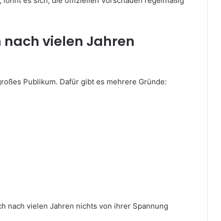
 lohnt es sich, die offiziellen Vorschauen regelmäßig
 nach vielen Jahren
 großes Publikum. Dafür gibt es mehrere Gründe:
ch nach vielen Jahren nichts von ihrer Spannung