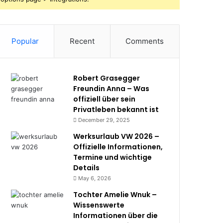
Popular
Recent
Comments
Robert Grasegger
Freundin Anna – Was
offiziell über sein
Privatleben bekannt ist
December 29, 2025
Werksurlaub VW 2026 –
Offizielle Informationen,
Termine und wichtige
Details
May 6, 2026
Tochter Amelie Wnuk –
Wissenswerte
Informationen über die