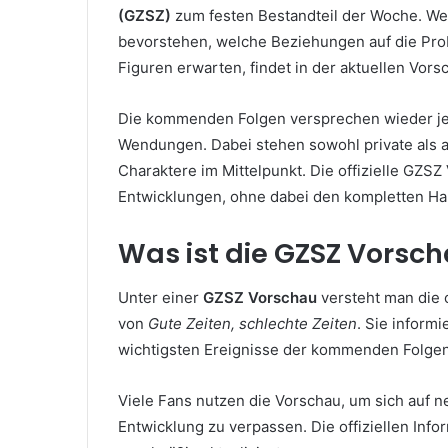
(GZSZ)
zum festen Bestandteil der Woche. W
bevorstehen, welche Beziehungen auf die Pro
Figuren erwarten, findet in der aktuellen Vors
Die kommenden Folgen versprechen wieder je
Wendungen. Dabei stehen sowohl private als 
Charaktere im Mittelpunkt. Die offizielle GZSZ
Entwicklungen, ohne dabei den kompletten H
Was ist die GZSZ Vorsc
Unter einer
GZSZ Vorschau
versteht man die 
von
Gute Zeiten, schlechte Zeiten
. Sie inform
wichtigsten Ereignisse der kommenden Folgen
Viele Fans nutzen die Vorschau, um sich auf 
Entwicklung zu verpassen. Die offiziellen In