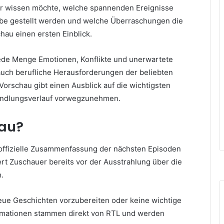
er wissen möchte, welche spannenden Ereignisse
be gestellt werden und welche Überraschungen die
chau einen ersten Einblick.
de Menge Emotionen, Konflikte und unerwartete
auch berufliche Herausforderungen der beliebten
 Vorschau gibt einen Ausblick auf die wichtigsten
andlungsverlauf vorwegzunehmen.
hau?
offizielle Zusammenfassung der nächsten Episoden
iert Zuschauer bereits vor der Ausstrahlung über die
.
neue Geschichten vorzubereiten oder keine wichtige
formationen stammen direkt von RTL und werden