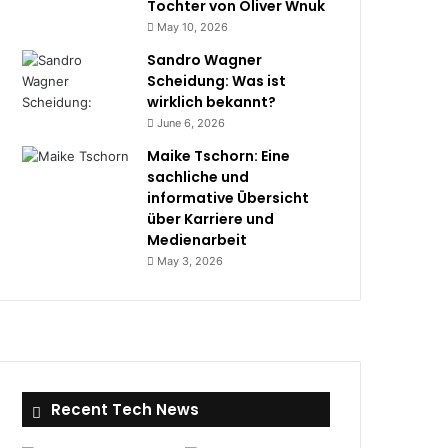
Tochter von Oliver Wnuk
May 10, 2026
Sandro Wagner
Scheidung: Was ist
wirklich bekannt?
June 6, 2026
Maike Tschorn: Eine
sachliche und
informative Übersicht
über Karriere und
Medienarbeit
May 3, 2026
Recent Tech News