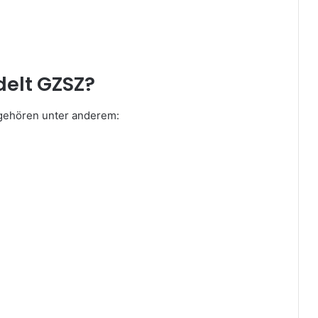
elt GZSZ?
u gehören unter anderem: