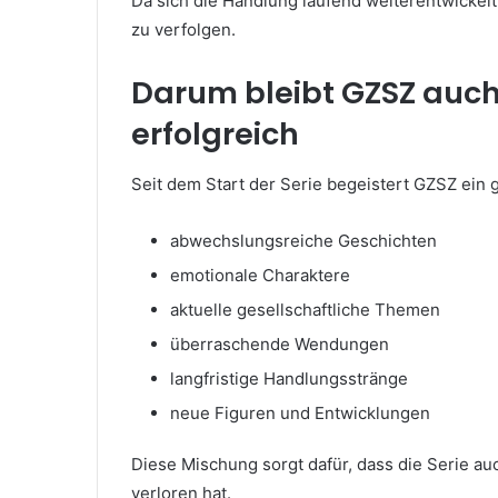
Da sich die Handlung laufend weiterentwickelt,
zu verfolgen.
Darum bleibt GZSZ auch
erfolgreich
Seit dem Start der Serie begeistert GZSZ ein
abwechslungsreiche Geschichten
emotionale Charaktere
aktuelle gesellschaftliche Themen
überraschende Wendungen
langfristige Handlungsstränge
neue Figuren und Entwicklungen
Diese Mischung sorgt dafür, dass die Serie au
verloren hat.