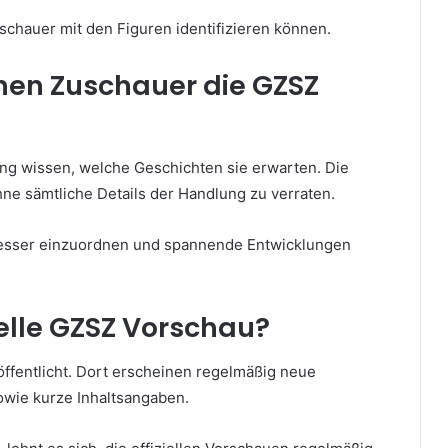
uschauer mit den Figuren identifizieren können.
nen Zuschauer die GZSZ
ung wissen, welche Geschichten sie erwarten. Die
hne sämtliche Details der Handlung zu verraten.
besser einzuordnen und spannende Entwicklungen
ielle GZSZ Vorschau?
öffentlicht. Dort erscheinen regelmäßig neue
wie kurze Inhaltsangaben.