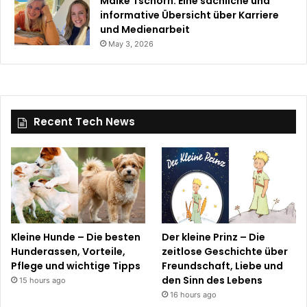
Maike Tschorn: Eine sachliche und
informative Übersicht über Karriere
und Medienarbeit
May 3, 2026
Recent Tech News
Kleine Hunde – Die besten
Der kleine Prinz – Die
Hunderassen, Vorteile,
zeitlose Geschichte über
Pflege und wichtige Tipps
Freundschaft, Liebe und
den Sinn des Lebens
15 hours ago
16 hours ago