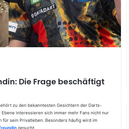
ndin: Die Frage beschäftigt
gehört zu den bekanntesten Gesichtern der Darts-
er Ebene interessieren sich immer mehr Fans nicht nur
h für sein Privatleben. Besonders häufig wird im
freundin
gesucht.