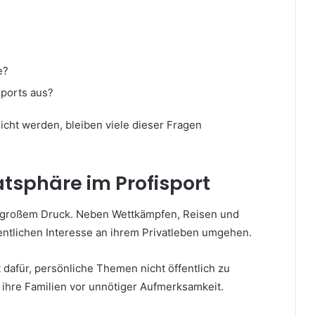
e?
sports aus?
icht werden, bleiben viele dieser Fragen
tsphäre im Profisport
er großem Druck. Neben Wettkämpfen, Reisen und
entlichen Interesse an ihrem Privatleben umgehen.
 dafür, persönliche Themen nicht öffentlich zu
 ihre Familien vor unnötiger Aufmerksamkeit.