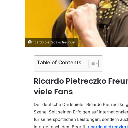
ricardo pietreczko freundin
Table of Contents
Ricardo Pietreczko Freu
viele Fans
Der deutsche Dartspieler Ricardo Pietreczko 
Szene. Seit seinen Erfolgen auf international
für seine sportlichen Leistungen, sondern auc
Internet nach dem Begriff
ricardo pietreczko 