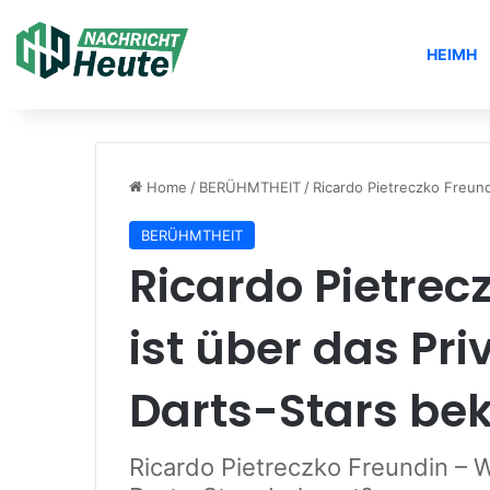
HEIMH
Home
/
BERÜHMTHEIT
/
Ricardo Pietreczko Freund
BERÜHMTHEIT
Ricardo Pietrec
ist über das Pr
Darts-Stars be
Ricardo Pietreczko Freundin – W