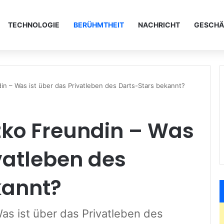
TECHNOLOGIE
BERÜHMTHEIT
NACHRICHT
GESCHÄ
in – Was ist über das Privatleben des Darts-Stars bekannt?
zko Freundin – Was
ivatleben des
kannt?
as ist über das Privatleben des