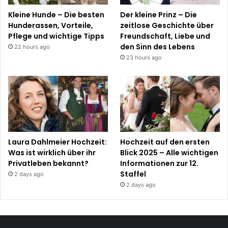
Kleine Hunde – Die besten
Der kleine Prinz – Die
Hunderassen, Vorteile,
zeitlose Geschichte über
Pflege und wichtige Tipps
Freundschaft, Liebe und
den Sinn des Lebens
22 hours ago
23 hours ago
Laura Dahlmeier Hochzeit:
Hochzeit auf den ersten
Was ist wirklich über ihr
Blick 2025 – Alle wichtigen
Privatleben bekannt?
Informationen zur 12.
Staffel
2 days ago
2 days ago