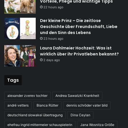
Vorteile, Pflege und wichtige Tipps
22 hours ago
Der kleine Prinz – Die zeitlose
Geschichte über Freundschaft, Liebe
und den Sinn des Lebens
23 hours ago
Laura Dahlmeier Hochzeit: Was ist
wirklich über ihr Privatleben bekannt?
2 days ago
Tags
alexander zverev tochter
Andrea Sawatzki Krankheit
andré vetters
Bianca Rütter
dennis schröder vater bild
deutschland slowakei übertragung
Dina Ceylan
ehefrau ingrid mittermeier schauspielerin
Jana Wosnitza Größe