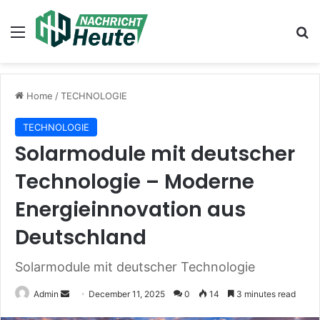
Menu
Se
Home
/
TECHNOLOGIE
TECHNOLOGIE
Solarmodule mit deutscher
Technologie – Moderne
Energieinnovation aus
Deutschland
Solarmodule mit deutscher Technologie
Send
Admin
December 11, 2025
0
14
3 minutes read
an