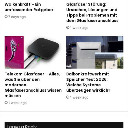
Wolkenkraft – Ein
Glasfaser Störung:
umfassender Ratgeber
Ursachen, Lösungen und
Tipps bei Problemen mit
7 days ago
dem Glasfaseranschluss
1 week ago
Telekom Glasfaser – Alles,
Balkonkraftwerk mit
was Sie über den
Speicher Test 2026:
modernen
Welche Systeme
Glasfaseranschluss wissen
überzeugen wirklich?
müssen
1 week ago
1 week ago
Leave a Reply