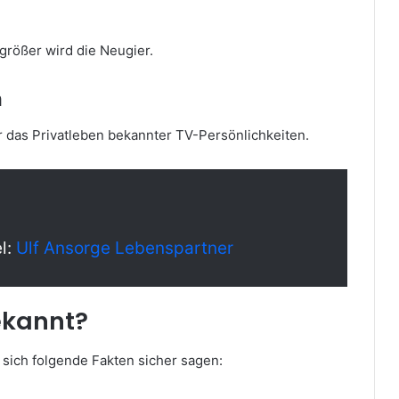
größer wird die Neugier.
n
r das Privatleben bekannter TV-Persönlichkeiten.
l:
Ulf Ansorge Lebenspartner
bekannt?
 sich folgende Fakten sicher sagen: