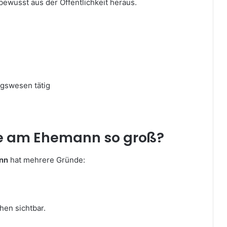
 bewusst aus der Öffentlichkeit heraus.
ngswesen tätig
se am Ehemann so groß?
ann
hat mehrere Gründe:
hen sichtbar.