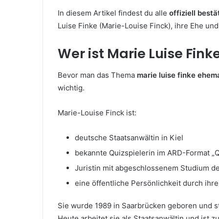
In diesem Artikel findest du alle
offiziell best
Luise Finke (Marie-Louise Finck), ihre Ehe un
Wer ist Marie Luise Fink
Bevor man das Thema
marie luise finke ehe
wichtig.
Marie-Louise Finck ist:
deutsche Staatsanwältin in Kiel
bekannte Quizspielerin im ARD-Format „
Juristin mit abgeschlossenem Studium d
eine öffentliche Persönlichkeit durch ihre
Sie wurde 1989 in Saarbrücken geboren und stu
Heute arbeitet sie als Staatsanwältin und ist