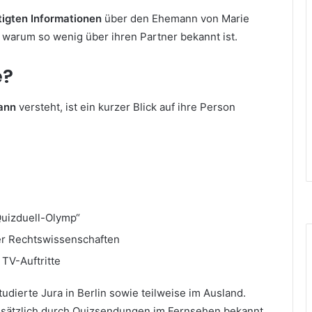
ätigten Informationen
über den Ehemann von Marie
d warum so wenig über ihren Partner bekannt ist.
e?
mann
versteht, ist ein kurzer Blick auf ihre Person
Quizduell-Olymp“
er Rechtswissenschaften
 TV-Auftritte
dierte Jura in Berlin sowie teilweise im Ausland.
 zusätzlich durch Quizsendungen im Fernsehen bekannt.