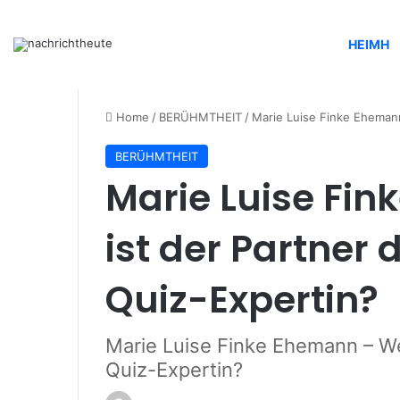
HEIMH
Home
/
BERÜHMTHEIT
/
Marie Luise Finke Ehemann
BERÜHMTHEIT
Marie Luise Fi
ist der Partner
Quiz-Expertin?
Marie Luise Finke Ehemann – We
Quiz-Expertin?