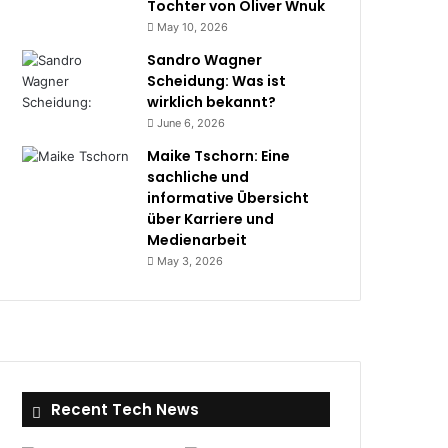
Tochter von Oliver Wnuk
May 10, 2026
Sandro Wagner
Scheidung: Was ist
wirklich bekannt?
June 6, 2026
Maike Tschorn: Eine
sachliche und
informative Übersicht
über Karriere und
Medienarbeit
May 3, 2026
Recent Tech News