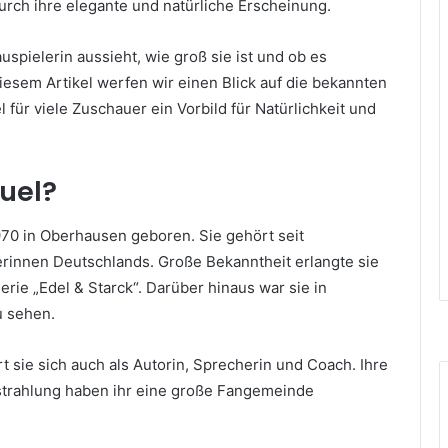
urch ihre elegante und natürliche Erscheinung.
pielerin aussieht, wie groß sie ist und ob es
n diesem Artikel werfen wir einen Blick auf die bekannten
ür viele Zuschauer ein Vorbild für Natürlichkeit und
uel?
0 in Oberhausen geboren. Sie gehört seit
rinnen Deutschlands. Große Bekanntheit erlangte sie
rie „Edel & Starck“. Darüber hinaus war sie in
u sehen.
t sie sich auch als Autorin, Sprecherin und Coach. Ihre
strahlung haben ihr eine große Fangemeinde