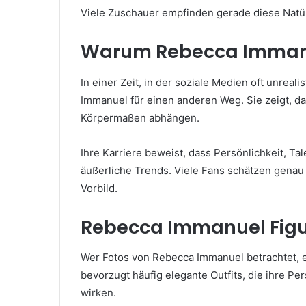
Viele Zuschauer empfinden gerade diese Natür
Warum Rebecca Immanue
In einer Zeit, in der soziale Medien oft unreal
Immanuel für einen anderen Weg. Sie zeigt, da
Körpermaßen abhängen.
Ihre Karriere beweist, dass Persönlichkeit, Tale
äußerliche Trends. Viele Fans schätzen genau 
Vorbild.
Rebecca Immanuel Figur 
Wer Fotos von Rebecca Immanuel betrachtet, er
bevorzugt häufig elegante Outfits, die ihre Pe
wirken.