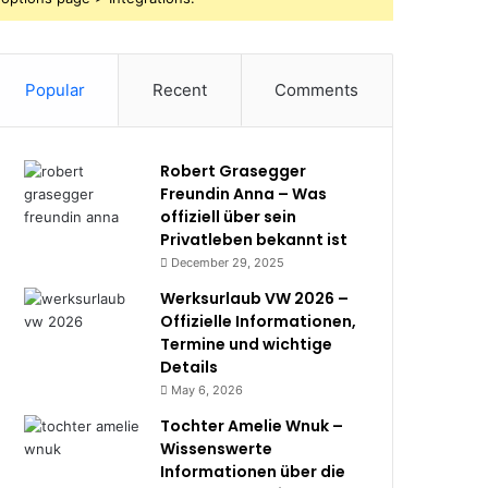
Popular
Recent
Comments
Robert Grasegger
Freundin Anna – Was
offiziell über sein
Privatleben bekannt ist
December 29, 2025
Werksurlaub VW 2026 –
Offizielle Informationen,
Termine und wichtige
Details
May 6, 2026
Tochter Amelie Wnuk –
Wissenswerte
Informationen über die