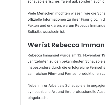
schauspielerisches Talent auf, sondern auch d
Viele Menschen möchten wissen, wie die Schaus
offizielle Informationen zu ihrer Figur gibt. I
Fakten und erklären, warum Rebecca Immanuel f
Selbstbewusstsein ist.
Wer ist Rebecca Imman
Rebecca Immanuel wurde am 13. November 197
Jahrzehnten zu den bekanntesten Schauspiele
insbesondere durch die erfolgreiche Fernsehse
zahlreichen Film- und Fernsehproduktionen z
Neben ihrer Arbeit als Schauspielerin engagier
sympathische Art und ihre professionelle Aus
eingebracht.