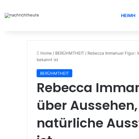
HEIMH
Home
/
BERÜHMTHEIT
/
Rebecca Immanuel Figur: 
bekannt ist
BERÜHMTHEIT
Rebecca Imman
über Aussehen,
natürliche Aus