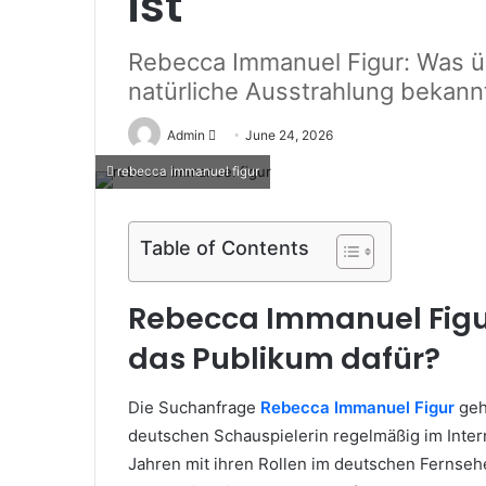
ist
Rebecca Immanuel Figur: Was ü
natürliche Ausstrahlung bekannt
Send
Admin
June 24, 2026
an
rebecca immanuel figur
email
Table of Contents
Rebecca Immanuel Figur
das Publikum dafür?
Die Suchanfrage
Rebecca Immanuel Figur
geh
deutschen Schauspielerin regelmäßig im Inter
Jahren mit ihren Rollen im deutschen Fernsehen