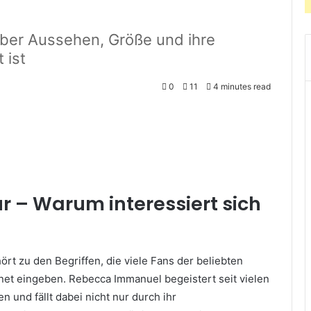
ber Aussehen, Größe und ihre
 ist
0
11
4 minutes read
 – Warum interessiert sich
ört zu den Begriffen, die viele Fans der beliebten
net eingeben. Rebecca Immanuel begeistert seit vielen
 und fällt dabei nicht nur durch ihr