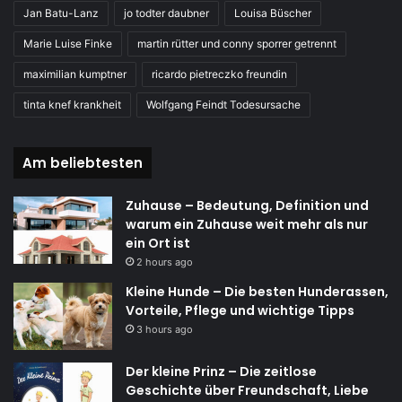
Jan Batu-Lanz
jo todter daubner
Louisa Büscher
Marie Luise Finke
martin rütter und conny sporrer getrennt
maximilian kumptner
ricardo pietreczko freundin
tinta knef krankheit
Wolfgang Feindt Todesursache
Am beliebtesten
Zuhause – Bedeutung, Definition und
warum ein Zuhause weit mehr als nur
ein Ort ist
2 hours ago
Kleine Hunde – Die besten Hunderassen,
Vorteile, Pflege und wichtige Tipps
3 hours ago
Der kleine Prinz – Die zeitlose
Geschichte über Freundschaft, Liebe