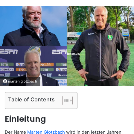
an
email
marten glotzbach
Table of Contents
Einleitung
Der Name
Marten Glotzbach
wird in den letzten Jahren