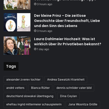
3 hours ago
Der kleine Prinz – Die zeitlose
Geschichte über Freundschaft, Liebe
und den Sinn des Lebens
3 hours ago
Laura Dahlmeier Hochzeit: Was ist
wirklich über ihr Privatleben bekannt?
1 day ago
Tags
alexander zverev tochter
Andrea Sawatzki Krankheit
andré vetters
Bianca Rütter
dennis schröder vater bild
deutschland slowakei übertragung
Dina Ceylan
ehefrau ingrid mittermeier schauspielerin
Jana Wosnitza Größe