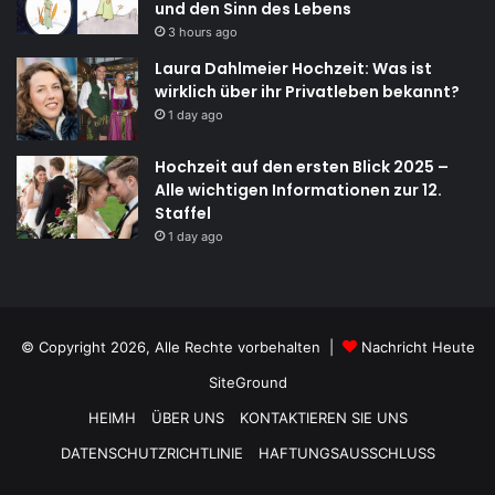
und den Sinn des Lebens
3 hours ago
Laura Dahlmeier Hochzeit: Was ist
wirklich über ihr Privatleben bekannt?
1 day ago
Hochzeit auf den ersten Blick 2025 –
Alle wichtigen Informationen zur 12.
Staffel
1 day ago
© Copyright 2026, Alle Rechte vorbehalten |
Nachricht Heute
SiteGround
HEIMH
ÜBER UNS
KONTAKTIEREN SIE UNS
DATENSCHUTZRICHTLINIE
HAFTUNGSAUSSCHLUSS