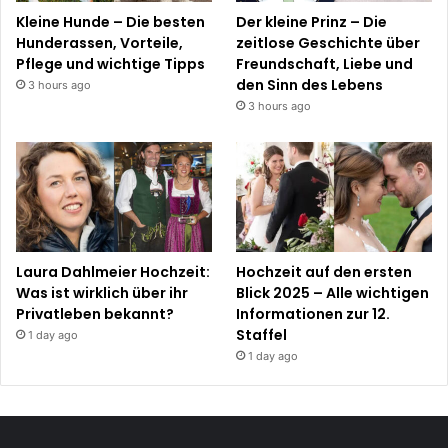
Kleine Hunde – Die besten
Der kleine Prinz – Die
Hunderassen, Vorteile,
zeitlose Geschichte über
Pflege und wichtige Tipps
Freundschaft, Liebe und
den Sinn des Lebens
3 hours ago
3 hours ago
Laura Dahlmeier Hochzeit:
Hochzeit auf den ersten
Was ist wirklich über ihr
Blick 2025 – Alle wichtigen
Privatleben bekannt?
Informationen zur 12.
Staffel
1 day ago
1 day ago