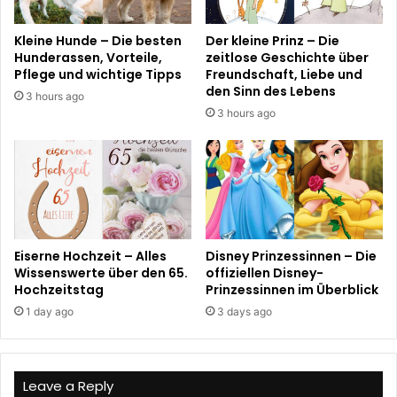
Kleine Hunde – Die besten
Der kleine Prinz – Die
Hunderassen, Vorteile,
zeitlose Geschichte über
Pflege und wichtige Tipps
Freundschaft, Liebe und
den Sinn des Lebens
3 hours ago
3 hours ago
Eiserne Hochzeit – Alles
Disney Prinzessinnen – Die
Wissenswerte über den 65.
offiziellen Disney-
Hochzeitstag
Prinzessinnen im Überblick
1 day ago
3 days ago
Leave a Reply